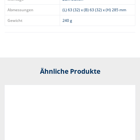
Abmessungen
(L) 63 (32) x (B) 63 (32) x (H) 285 mm
Gewicht
240 g
Ähnliche Produkte