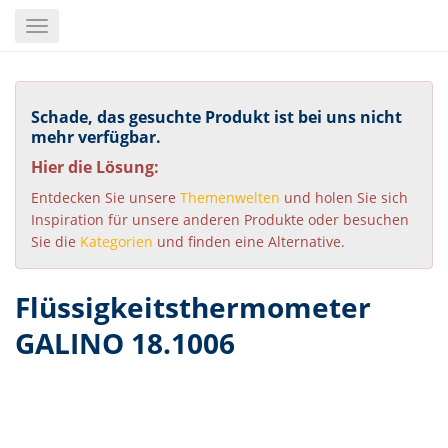
Skip
Toggle
to
navigation
main
content
Schade, das gesuchte Produkt ist bei uns nicht
mehr verfügbar.
Hier die Lösung:
Entdecken Sie unsere
Themenwelten
und holen Sie sich
Inspiration für unsere anderen Produkte oder besuchen
Sie die
Kategorien
und finden eine Alternative.
Flüssigkeitsthermometer
GALINO 18.1006