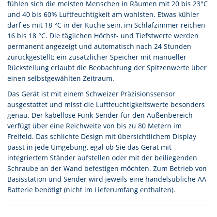
fühlen sich die meisten Menschen in Räumen mit 20 bis 23°C
und 40 bis 60% Luftfeuchtigkeit am wohlsten. Etwas kühler
darf es mit 18 °C in der Küche sein, im Schlafzimmer reichen
16 bis 18 °C. Die täglichen Höchst- und Tiefstwerte werden
permanent angezeigt und automatisch nach 24 Stunden
zurückgestellt; ein zusätzlicher Speicher mit manueller
Rückstellung erlaubt die Beobachtung der Spitzenwerte über
einen selbstgewählten Zeitraum.
Das Gerät ist mit einem Schweizer Präzisionssensor
ausgestattet und misst die Luftfeuchtigkeitswerte besonders
genau. Der kabellose Funk-Sender für den Außenbereich
verfügt über eine Reichweite von bis zu 80 Metern im
Freifeld. Das schlichte Design mit übersichtlichem Display
passt in jede Umgebung, egal ob Sie das Gerät mit
integriertem Ständer aufstellen oder mit der beiliegenden
Schraube an der Wand befestigen möchten. Zum Betrieb von
Basisstation und Sender wird jeweils eine handelsübliche AA-
Batterie benötigt (nicht im Lieferumfang enthalten).