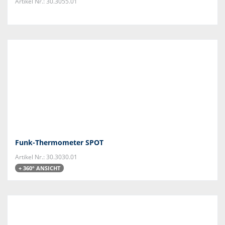
Artikel Nr.: 30.3055.01
Funk-Thermometer SPOT
Artikel Nr.: 30.3030.01
+ 360° ANSICHT