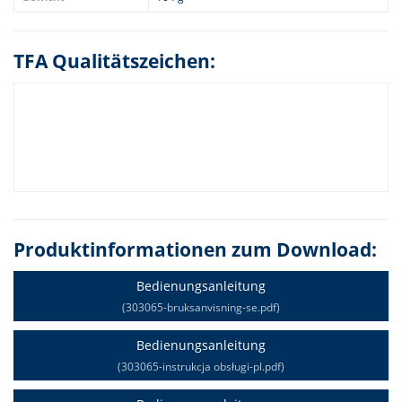
TFA Qualitätszeichen:
Produktinformationen zum Download:
Bedienungsanleitung
(303065-bruksanvisning-se.pdf)
Bedienungsanleitung
(303065-instrukcja obsługi-pl.pdf)