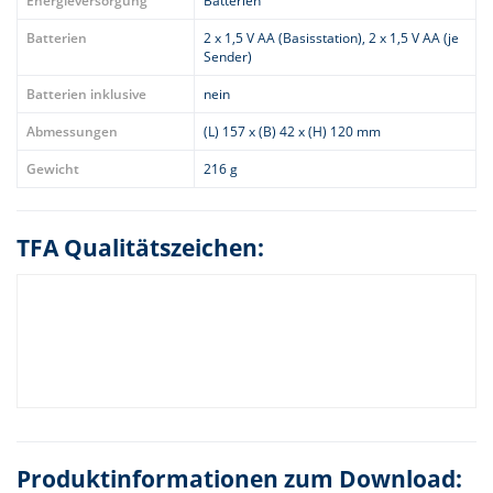
Energieversorgung
Batterien
Batterien
2 x 1,5 V AA (Basisstation), 2 x 1,5 V AA (je
Sender)
Batterien inklusive
nein
Abmessungen
(L) 157 x (B) 42 x (H) 120 mm
Gewicht
216 g
TFA Qualitätszeichen:
Produktinformationen zum Download: