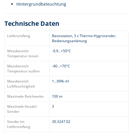
Hintergrundbeleuchtung
Technische Daten
Lieferumfang
Basisstation, 3 x Thermo-Hygrosender,
Bedienungsanleitung
Messbereich
-9,9...+50°C
Temperatur innen
Messbereich
-40...+70°C
Temperatur außen
Messbereich
1...99% rH
Luftfeuchtigkeit
Maximale Reichweite
100 m
Maximale Anzahl
3
Sender
Sender im
30.3247.02
Lieferumfang