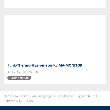
Funk-Thermo-Hygrometer KLIMA-MONITOR
Artikel Nr.: 30.3054.10
+ 360° ANSICHT
Home
»
Neuheiten
»
Ankündigungen
»
Funk Thermo-Hygrometer mit 3
Sendern KLIMA-SENSE