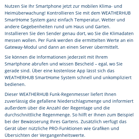
Nutzen Sie Ihr Smartphone jetzt zur mobilen Klima- und
Heimüberwachung! Kontrollieren Sie mit dem WEATHERHUB
SmartHome System ganz einfach Temperatur, Wetter und
andere Gegebenheiten rund um Haus und Garten.
Installieren Sie den Sender genau dort, wo Sie die Klimadaten
messen wollen. Per Funk werden die ermittelten Werte an ein
Gateway-Modul und dann an einen Server übermittelt.
Sie können die Informationen jederzeit mit Ihrem
Smartphone abrufen und wissen Bescheid – egal, wo Sie
gerade sind. Über eine kostenlose App lässt sich das
WEATHERHUB SmartHome System schnell und unkompliziert
bedienen.
Dieser WEATHERHUB Funk-Regenmesser liefert Ihnen
zuverlässig die gefallene Niederschlagsmenge und informiert
außerdem über die Anzahl der Regentage und die
durchschnittliche Regenmenge. So hilft er Ihnen zum Beispiel
bei der Bewässerung Ihres Gartens. Zusätzlich verfügt das
Gerät über nützliche PRO-Funktionen wie Grafiken und
Übersichten der Vergangenheitswerte.