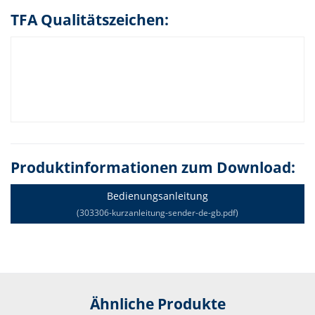
TFA Qualitätszeichen:
Produktinformationen zum Download:
Bedienungsanleitung
(303306-kurzanleitung-sender-de-gb.pdf)
Ähnliche Produkte