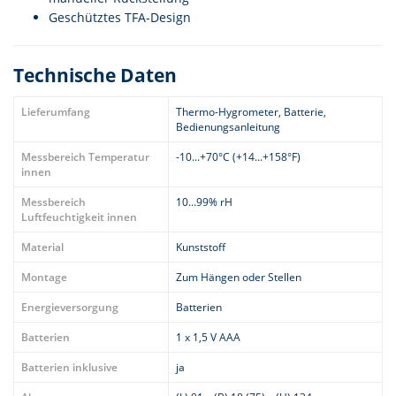
Geschütztes TFA-Design
Technische Daten
Lieferumfang
Thermo-Hygrometer, Batterie,
Bedienungsanleitung
Messbereich Temperatur
-10...+70°C (+14...+158°F)
innen
Messbereich
10...99% rH
Luftfeuchtigkeit innen
Material
Kunststoff
Montage
Zum Hängen oder Stellen
Energieversorgung
Batterien
Batterien
1 x 1,5 V AAA
Batterien inklusive
ja