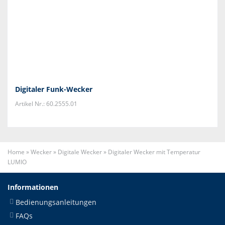
Digitaler Funk-Wecker
Artikel Nr.: 60.2555.01
Home
»
Wecker
»
Digitale Wecker
»
Digitaler Wecker mit Temperatur
LUMIO
Informationen
Bedienungsanleitungen
FAQs