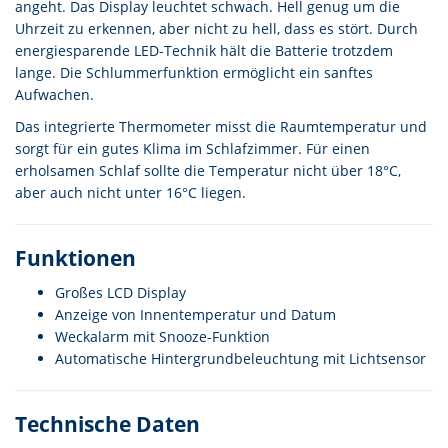
angeht. Das Display leuchtet schwach. Hell genug um die
Uhrzeit zu erkennen, aber nicht zu hell, dass es stört. Durch
energiesparende LED-Technik hält die Batterie trotzdem
lange. Die Schlummerfunktion ermöglicht ein sanftes
Aufwachen.
Das integrierte Thermometer misst die Raumtemperatur und
sorgt für ein gutes Klima im Schlafzimmer. Für einen
erholsamen Schlaf sollte die Temperatur nicht über 18°C,
aber auch nicht unter 16°C liegen.
Funktionen
Großes LCD Display
Anzeige von Innentemperatur und Datum
Weckalarm mit Snooze-Funktion
Automatische Hintergrundbeleuchtung mit Lichtsensor
Technische Daten