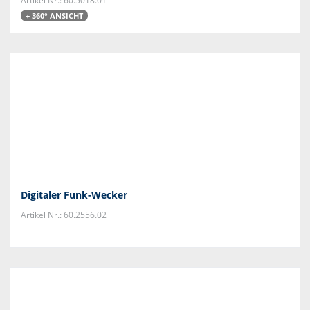
Artikel Nr.: 60.5018.01
+ 360° ANSICHT
Digitaler Funk-Wecker
Artikel Nr.: 60.2556.02