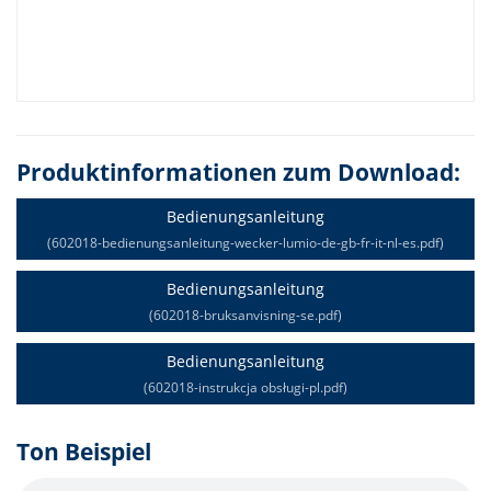
Produktinformationen zum Download:
Bedienungsanleitung
(602018-bedienungsanleitung-wecker-lumio-de-gb-fr-it-nl-es.pdf)
Bedienungsanleitung
(602018-bruksanvisning-se.pdf)
Bedienungsanleitung
(602018-instrukcja obsługi-pl.pdf)
Ton Beispiel