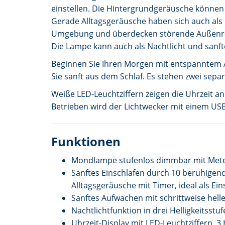
einstellen. Die Hintergrundgeräusche können 
Gerade Alltagsgeräusche haben sich auch als 
Umgebung und überdecken störende Außenre
Die Lampe kann auch als Nachtlicht und sanfte 
Beginnen Sie Ihren Morgen mit entspanntem A
Sie sanft aus dem Schlaf. Es stehen zwei sep
Weiße LED-Leuchtziffern zeigen die Uhrzeit an.
Betrieben wird der Lichtwecker mit einem USB
Funktionen
Mondlampe stufenlos dimmbar mit Met
Sanftes Einschlafen durch 10 beruhigen
Alltagsgeräusche mit Timer, ideal als Ein
Sanftes Aufwachen mit schrittweise hel
Nachtlichtfunktion in drei Helligkeitsstu
Uhrzeit-Display mit LED-Leuchtziffern, 3 