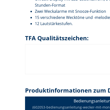
Stunden-Format
Zwei Weckalarme mit Snooze-Funktion
15 verschiedene Wecktöne und -melodi
12 Lautstärkestufen.
TFA Qualitätszeichen:
Produktinformationen zum 
Bedienungsanleitu
(602053-bedienungsanleitung-wecker-mit-mondli