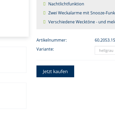
Nachtlichtfunktion
Zwei Weckalarme mit Snooze-Funk
Verschiedene Wecktöne - und mel
Artikelnummer:
60.2053.1
Variante:
Jetzt kaufen