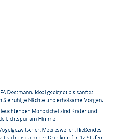
A Dostmann. Ideal geeignet als sanftes
ben Sie ruhige Nächte und erholsame Morgen.
 leuchtenden Mondsichel sind Krater und
nde Lichtspur am Himmel.
Vogelgezwitscher, Meereswellen, fließendes
ässt sich bequem per Drehknopf in 12 Stufen