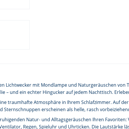
alen Lichtwecker mit Mondlampe und Naturgeräuschen von TF
lie – und ein echter Hingucker auf jedem Nachttisch. Erle
ine traumhafte Atmosphäre in Ihrem Schlafzimmer. Auf der
d Sternschnuppen erscheinen als helle, rasch vorbeiziehe
ruhigenden Natur- und Alltagsgeräuschen Ihren Favoriten: 
entilator, Regen, Spieluhr und Uhrticken. Die Lautstärke l