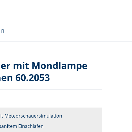
cker mit Mondlampe
en 60.2053
it Meteorschauersimulation
sanftem Einschlafen