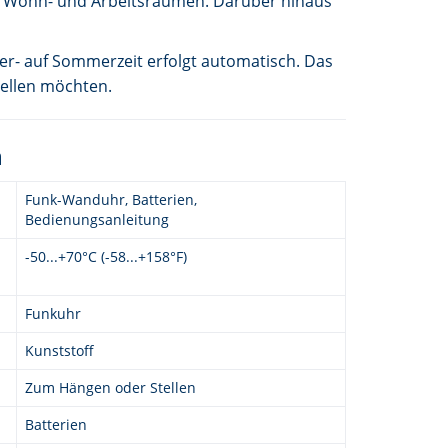
en Wohn- und Arbeitsräumen. Darüber hinaus
er- auf Sommerzeit erfolgt automatisch. Das
tellen möchten.
n
Funk-Wanduhr, Batterien,
Bedienungsanleitung
-50...+70°C (-58...+158°F)
Funkuhr
Kunststoff
Zum Hängen oder Stellen
Batterien