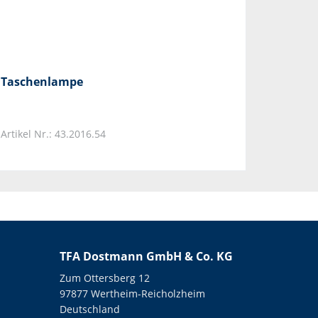
Taschenlampe
Artikel Nr.: 43.2016.54
TFA Dostmann GmbH & Co. KG
Zum Ottersberg 12
97877 Wertheim-Reicholzheim
Deutschland