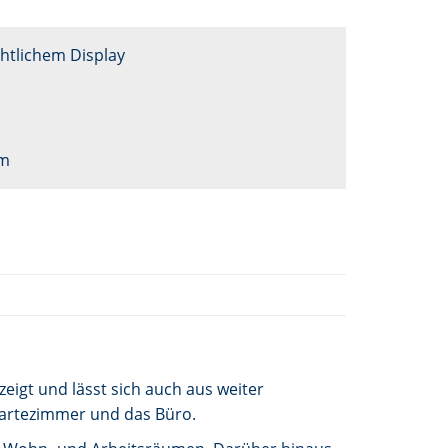
htlichem Display
um
eigt und lässt sich auch aus weiter
Wartezimmer und das Büro.