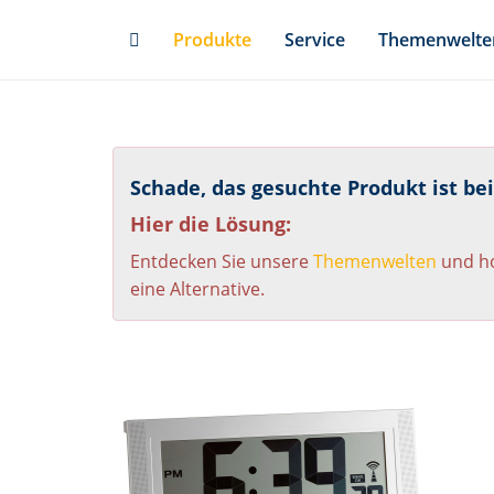
Skip
Produkte
Service
Themenwelte
to
main
content
Schade, das gesuchte Produkt ist be
Hier die Lösung:
Entdecken Sie unsere
Themenwelten
und ho
eine Alternative.