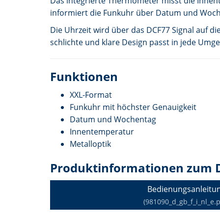
Das integrierte Thermometer misst die Innen
informiert die Funkuhr über Datum und Woch
Die Uhrzeit wird über das DCF77 Signal auf d
schlichte und klare Design passt in jede Umge
Funktionen
XXL-Format
Funkuhr mit höchster Genauigkeit
Datum und Wochentag
Innentemperatur
Metalloptik
Produktinformationen zum 
Bedienungsanleitu
(981090_d_gb_f_i_nl_e.p