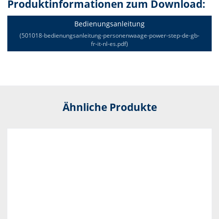
Produktinformationen zum Download:
Bedienungsanleitung
(501018-bedienungsanleitung-personenwaage-power-step-de-gb-
fr-it-nl-es.pdf)
Ähnliche Produkte