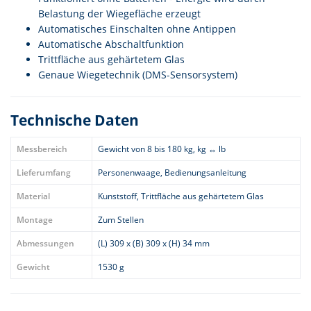
Belastung der Wiegefläche erzeugt
Automatisches Einschalten ohne Antippen
Automatische Abschaltfunktion
Trittfläche aus gehärtetem Glas
Genaue Wiegetechnik (DMS-Sensorsystem)
Technische Daten
Messbereich
Gewicht von 8 bis 180 kg, kg ↔ lb
Lieferumfang
Personenwaage, Bedienungsanleitung
Material
Kunststoff, Trittfläche aus gehärtetem Glas
Montage
Zum Stellen
Abmessungen
(L) 309 x (B) 309 x (H) 34 mm
Gewicht
1530 g