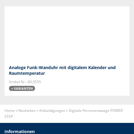
Analoge Funk-Wanduhr mit digitalem Kalender und
Raumtemperatur
Artikel Nr.: 60.3555
+ VARIANTEN
Home
»
Neuheiten
»
Ankündigungen
»
Digitale Personenwaage POWER
STEP
Informationen