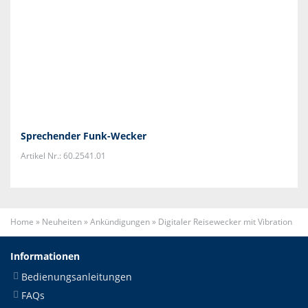
Sprechender Funk-Wecker
Artikel Nr.: 60.2541.01
Home
»
Neuheiten
»
Ankündigungen
»
Digitaler Reisewecker mit Vibration
Informationen
Bedienungsanleitungen
FAQs