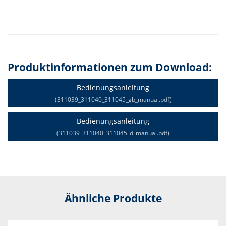
Produktinformationen zum Download:
Bedienungsanleitung
(311039_311040_311045_gb_manual.pdf)
Bedienungsanleitung
(311039_311040_311045_d_manual.pdf)
Ähnliche Produkte