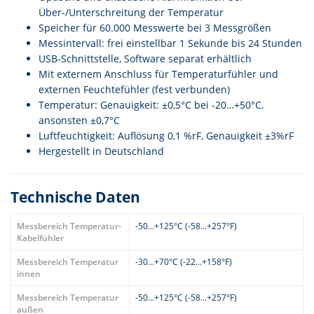
Über-/Unterschreitung der Temperatur
Speicher für 60.000 Messwerte bei 3 Messgrößen
Messintervall: frei einstellbar 1 Sekunde bis 24 Stunden
USB-Schnittstelle, Software separat erhältlich
Mit externem Anschluss für Temperaturfühler und
externen Feuchtefühler (fest verbunden)
Temperatur: Genauigkeit: ±0,5°C bei -20…+50°C,
ansonsten ±0,7°C
Luftfeuchtigkeit: Auflösung 0,1 %rF, Genauigkeit ±3%rF
Hergestellt in Deutschland
Technische Daten
Messbereich Temperatur-
-50...+125°C (-58...+257°F)
Kabelfühler
Messbereich Temperatur
-30...+70°C (-22...+158°F)
innen
Messbereich Temperatur
-50...+125°C (-58...+257°F)
außen