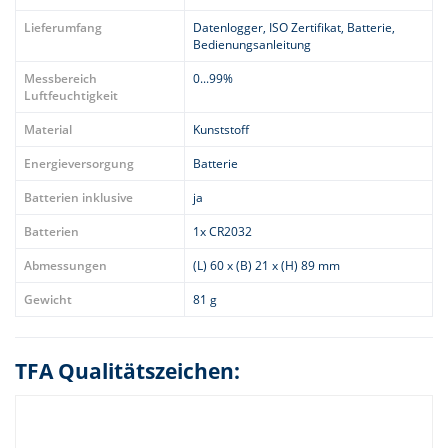
Lieferumfang
Datenlogger, ISO Zertifikat, Batterie,
Bedienungsanleitung
Messbereich
0...99%
Luftfeuchtigkeit
Material
Kunststoff
Energieversorgung
Batterie
Batterien inklusive
ja
Batterien
1x CR2032
Abmessungen
(L) 60 x (B) 21 x (H) 89 mm
Gewicht
81 g
TFA Qualitätszeichen: