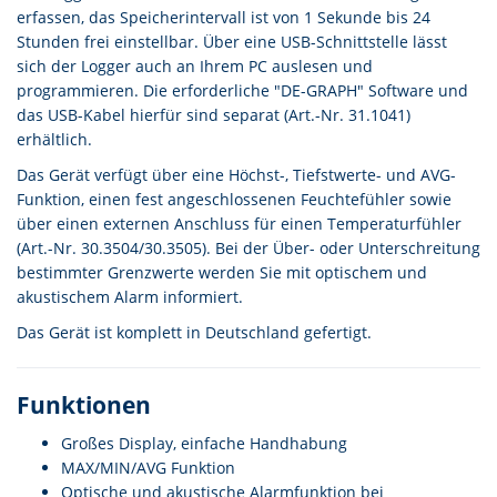
erfassen, das Speicherintervall ist von 1 Sekunde bis 24
Stunden frei einstellbar. Über eine USB-Schnittstelle lässt
sich der Logger auch an Ihrem PC auslesen und
programmieren. Die erforderliche "DE-GRAPH" Software und
das USB-Kabel hierfür sind separat (Art.-Nr. 31.1041)
erhältlich.
Das Gerät verfügt über eine Höchst-, Tiefstwerte- und AVG-
Funktion, einen fest angeschlossenen Feuchtefühler sowie
über einen externen Anschluss für einen Temperaturfühler
(Art.-Nr. 30.3504/30.3505). Bei der Über- oder Unterschreitung
bestimmter Grenzwerte werden Sie mit optischem und
akustischem Alarm informiert.
Das Gerät ist komplett in Deutschland gefertigt.
Funktionen
Großes Display, einfache Handhabung
MAX/MIN/AVG Funktion
Optische und akustische Alarmfunktion bei