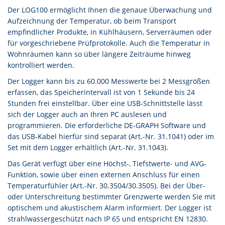
Der LOG100 ermöglicht Ihnen die genaue Überwachung und
Aufzeichnung der Temperatur, ob beim Transport
empfindlicher Produkte, in Kühlhäusern, Serverräumen oder
für vorgeschriebene Prüfprotokolle. Auch die Temperatur in
Wohnräumen kann so über längere Zeiträume hinweg
kontrolliert werden.
Der Logger kann bis zu 60.000 Messwerte bei 2 Messgrößen
erfassen, das Speicherintervall ist von 1 Sekunde bis 24
Stunden frei einstellbar. Über eine USB-Schnittstelle lässt
sich der Logger auch an Ihren PC auslesen und
programmieren. Die erforderliche DE-GRAPH Software und
das USB-Kabel hierfür sind separat (Art.-Nr. 31.1041) oder im
Set mit dem Logger erhältlich (Art.-Nr. 31.1043).
Das Gerät verfügt über eine Höchst-, Tiefstwerte- und AVG-
Funktion, sowie über einen externen Anschluss für einen
Temperaturfühler (Art.-Nr. 30.3504/30.3505). Bei der Über-
oder Unterschreitung bestimmter Grenzwerte werden Sie mit
optischem und akustischem Alarm informiert. Der Logger ist
strahlwassergeschützt nach IP 65 und entspricht EN 12830.