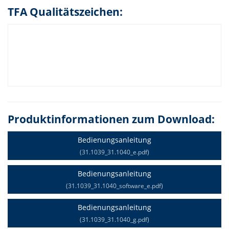
TFA Qualitätszeichen:
Produktinformationen zum Download:
Bedienungsanleitung
(31.1039_31.1040_e.pdf)
Bedienungsanleitung
(31.1039_31.1040_software_e.pdf)
Bedienungsanleitung
(31.1039_31.1040_g.pdf)