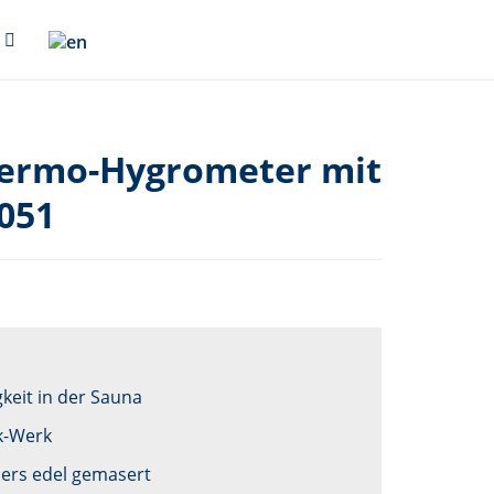
hermo-Hygrometer mit
051
keit in der Sauna
k-Werk
ers edel gemasert