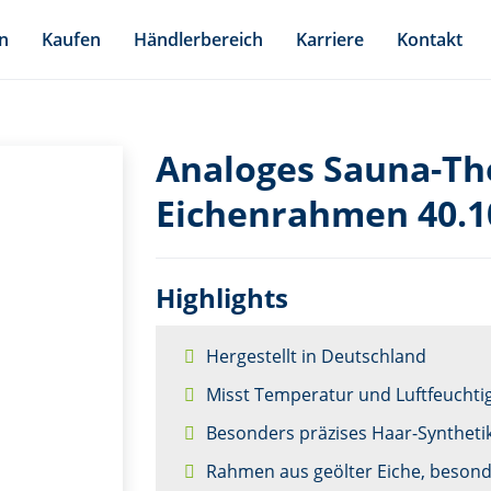
n
Kaufen
Händlerbereich
Karriere
Kontakt
Analoges Sauna-T
Eichenrahmen 40.1
Highlights
Hergestellt in Deutschland
Misst Temperatur und Luftfeuchtig
Besonders präzises Haar-Syntheti
Rahmen aus geölter Eiche, besond