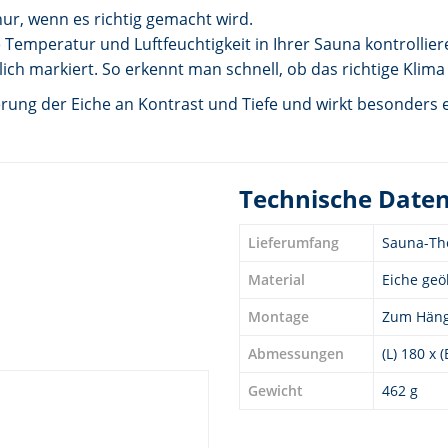
ur, wenn es richtig gemacht wird.
Temperatur und Luftfeuchtigkeit in Ihrer Sauna kontrollie
lich markiert. So erkennt man schnell, ob das richtige Klima
erung der Eiche an Kontrast und Tiefe und wirkt besonders
Technische Date
Lieferumfang
Sauna-Th
Material
Eiche geö
Montage
Zum Hän
Abmessungen
(L) 180 x 
Gewicht
462 g