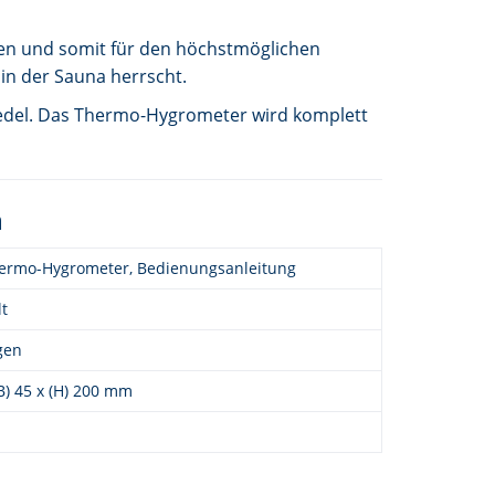
ren und somit für den höchstmöglichen
 in der Sauna herrscht.
 edel. Das Thermo-Hygrometer wird komplett
n
ermo-Hygrometer, Bedienungsanleitung
lt
gen
(B) 45 x (H) 200 mm