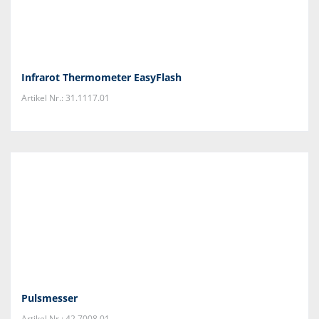
Infrarot Thermometer EasyFlash
Artikel Nr.: 31.1117.01
Pulsmesser
Artikel Nr.: 42.7008.01