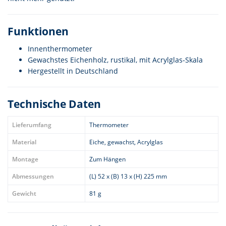
Funktionen
Innenthermometer
Gewachstes Eichenholz, rustikal, mit Acrylglas-Skala
Hergestellt in Deutschland
Technische Daten
Lieferumfang
Thermometer
Material
Eiche, gewachst, Acrylglas
Montage
Zum Hängen
Abmessungen
(L) 52 x (B) 13 x (H) 225 mm
Gewicht
81 g