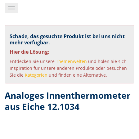
Skip
Toggle
to
navigation
main
content
Schade, das gesuchte Produkt ist bei uns nicht
mehr verfügbar.
Hier die Lösung:
Entdecken Sie unsere
Themenwelten
und holen Sie sich
Inspiration für unsere anderen Produkte oder besuchen
Sie die
Kategorien
und finden eine Alternative.
Analoges Innenthermometer
aus Eiche 12.1034