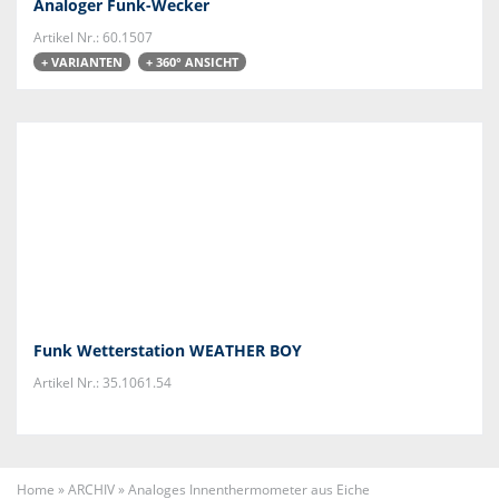
Analoger Funk-Wecker
Artikel Nr.: 60.1507
+ VARIANTEN
+ 360° ANSICHT
Funk Wetterstation WEATHER BOY
Artikel Nr.: 35.1061.54
Home
»
ARCHIV
»
Analoges Innenthermometer aus Eiche