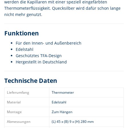
werden die Kapillaren mit einer speziell eingefärbten
Thermometerflüssigkeit. Quecksilber wird dafür schon lange
nicht mehr genutzt.
Funktionen
Für den Innen- und Außenbereich
Edelstahl
Geschütztes TFA-Design
Hergestellt in Deutschland
Technische Daten
Lieferumfang
Thermometer
Material
Edelstahl
Montage
Zum Hängen
Abmessungen
(L) 45 x (B) 9 x (H) 280 mm