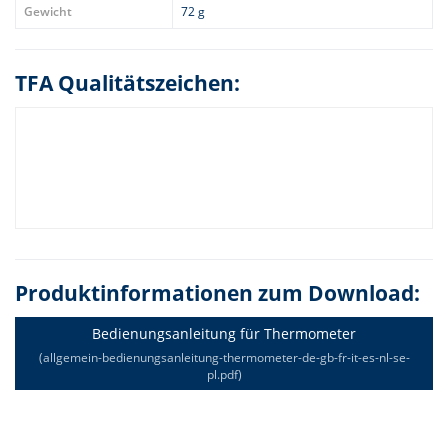
Gewicht
72 g
TFA Qualitätszeichen:
Produktinformationen zum Download:
Bedienungsanleitung für Thermometer
(allgemein-bedienungsanleitung-thermometer-de-gb-fr-it-es-nl-se-
pl.pdf)