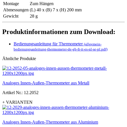
Montage
Zum Hängen
Abmessungen
(L) 40 x (B) 7 x (H) 200 mm
Gewicht
28 g
Produktinformationen zum Download:
Bedienungsanleitung für Thermometer
(allgemein-
bedienungsanleitung-thermometer-de-gb-fr-it-es-nl-se-pl.pdf)
Ähnliche Produkte
Analoges Innen-Außen-Thermometer aus Metall
Artikel Nr.: 12.2052
+ VARIANTEN
Analoges Innen-Außen-Thermometer aus Aluminium