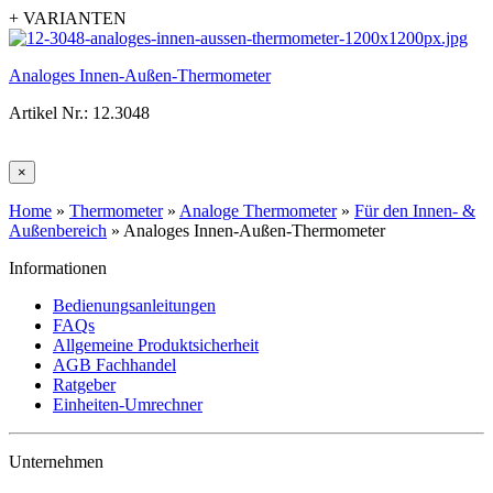
+ VARIANTEN
Analoges Innen-Außen-Thermometer
Artikel Nr.: 12.3048
×
Home
»
Thermometer
»
Analoge Thermometer
»
Für den Innen- &
Außenbereich
»
Analoges Innen-Außen-Thermometer
Informationen
Bedienungsanleitungen
FAQs
Allgemeine Produktsicherheit
AGB Fachhandel
Ratgeber
Einheiten-Umrechner
Unternehmen