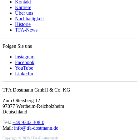
Kontakt
Karriere
Über uns
Nachhaltigkeit
Historie
TFA-News
Folgen Sie uns
Instagram
Facebook
YouTube
LinkedIn
TFA Dostmann GmbH & Co. KG
Zum Ottersberg 12
97877 Wertheim-Reicholzheim
Deutschland
Tel.:
+49 9342 308-0
Mail:
info@tfa-dostmann.de
Copyright © 2026 TFA-Dostmann.de