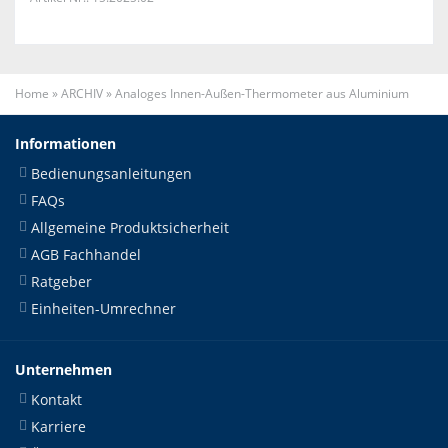
Home
»
ARCHIV
»
Analoges Innen-Außen-Thermometer aus Aluminium
Informationen
Bedienungsanleitungen
FAQs
Allgemeine Produktsicherheit
AGB Fachhandel
Ratgeber
Einheiten-Umrechner
Unternehmen
Kontakt
Karriere