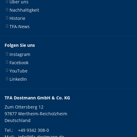
Über uns
Nachhaltigkeit
Historie
TFA-News
Folgen Sie uns
Instagram
Facebook
YouTube
LinkedIn
TFA Dostmann GmbH & Co. KG
Zum Ottersberg 12
97877 Wertheim-Reicholzheim
Deutschland
Tel.:
+49 9342 308-0
Mail:
info@tfa-dostmann.de