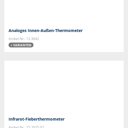
Analoges Innen-Außen-Thermometer
Artikel Nr.: 12.3042
+ VARIANTEN
Infrarot-Fieberthermometer
Artikel Nr.: 15.2025.02