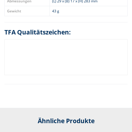
Abmessungen
(L) 29 x (B) 17 x (H) 283 mm
Gewicht
43 g
TFA Qualitätszeichen:
Ähnliche Produkte