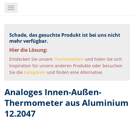
Skip
Toggle
to
navigation
main
content
Schade, das gesuchte Produkt ist bei uns nicht
mehr verfügbar.
Hier die Lösung:
Entdecken Sie unsere
Themenwelten
und holen Sie sich
Inspiration für unsere anderen Produkte oder besuchen
Sie die
Kategorien
und finden eine Alternative.
Analoges Innen-Außen-
Thermometer aus Aluminium
12.2047