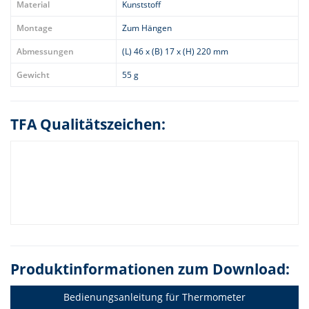
Material
Kunststoff
Montage
Zum Hängen
Abmessungen
(L) 46 x (B) 17 x (H) 220 mm
Gewicht
55 g
TFA Qualitätszeichen:
Produktinformationen zum Download:
Bedienungsanleitung für Thermometer