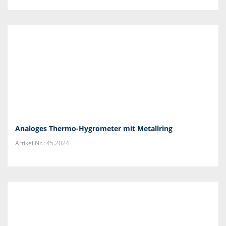
Analoges Thermo-Hygrometer mit Metallring
Artikel Nr.: 45.2024