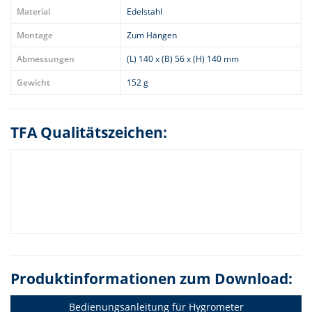
Material
Edelstahl
Montage
Zum Hängen
Abmessungen
(L) 140 x (B) 56 x (H) 140 mm
Gewicht
152 g
TFA Qualitätszeichen:
Produktinformationen zum Download:
Bedienungsanleitung für Hygrometer