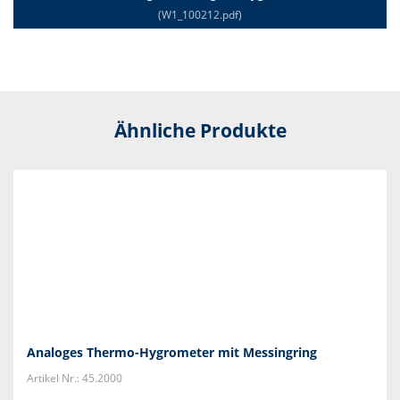
(W1_100212.pdf)
Ähnliche Produkte
Analoges Thermo-Hygrometer mit Messingring
Artikel Nr.: 45.2000