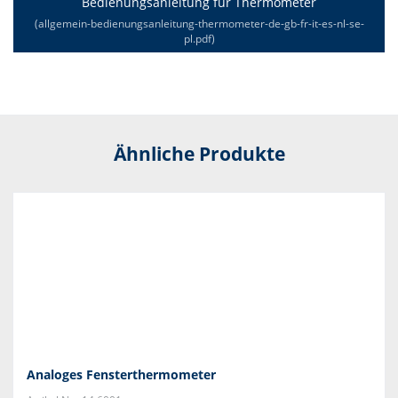
Bedienungsanleitung für Thermometer
(allgemein-bedienungsanleitung-thermometer-de-gb-fr-it-es-nl-se-
pl.pdf)
Ähnliche Produkte
Analoges Fensterthermometer