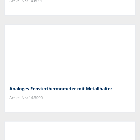
Artikel Nr.: 14.6001
Analoges Fensterthermometer mit Metallhalter
Artikel Nr.: 14.5000