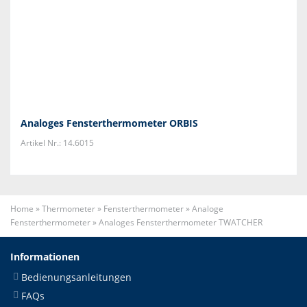
Analoges Fensterthermometer ORBIS
Artikel Nr.: 14.6015
Home
»
Thermometer
»
Fensterthermometer
»
Analoge
Fensterthermometer
»
Analoges Fensterthermometer TWATCHER
Informationen
Bedienungsanleitungen
FAQs