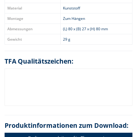
Material
Kunststoff
Montage
Zum Hängen
Abmessungen
(L) 80 x (B) 27 x (H) 80 mm
Gewicht
29 g
TFA Qualitätszeichen:
Produktinformationen zum Download: