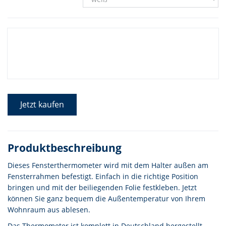
Jetzt kaufen
Produktbeschreibung
Dieses Fensterthermometer wird mit dem Halter außen am
Fensterrahmen befestigt. Einfach in die richtige Position
bringen und mit der beiliegenden Folie festkleben. Jetzt
können Sie ganz bequem die Außentemperatur von Ihrem
Wohnraum aus ablesen.
Das Thermometer ist komplett in Deutschland hergestellt.