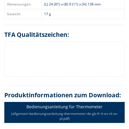
Abmessungen
(L) 24 (81) x (B) 9 (11) x (H) 138 mm
Gewicht
17 g
TFA Qualitätszeichen:
Produktinformationen zum Download:
Bedienungsanleitung für Thermometer
(allgemein-bedienungsanleitung-thermometer-de-gb-fr-it-es-nl-se-
pl.pdf)