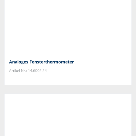
Analoges Fensterthermometer
Artikel Nr.: 14.6005.54