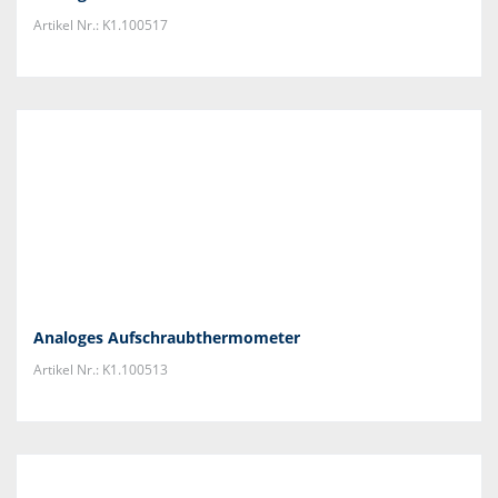
Artikel Nr.: K1.100517
Analoges Aufschraubthermometer
Artikel Nr.: K1.100513