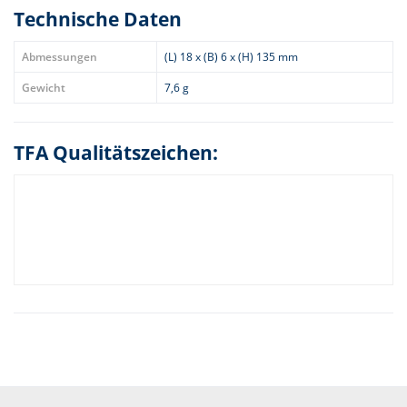
Technische Daten
Abmessungen
(L) 18 x (B) 6 x (H) 135 mm
Gewicht
7,6 g
TFA Qualitätszeichen: