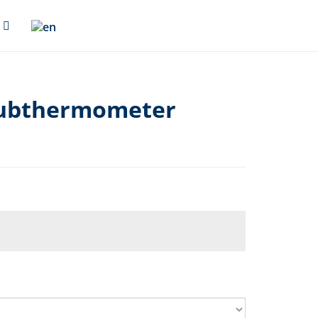
aubthermometer