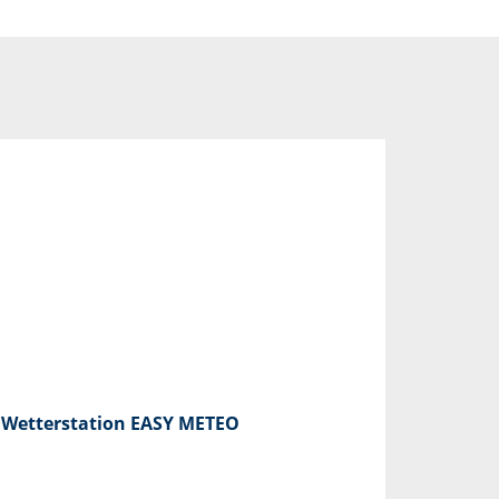
Wetterstation EASY METEO