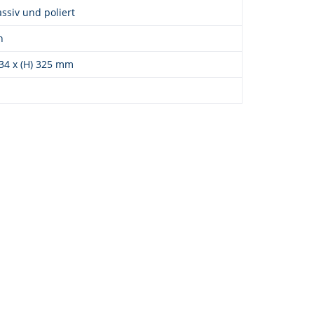
ssiv und poliert
n
) 34 x (H) 325 mm