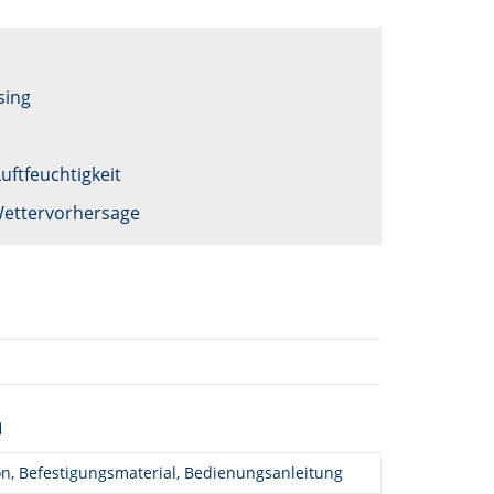
sing
uftfeuchtigkeit
Wettervorhersage
n
on, Befestigungsmaterial, Bedienungsanleitung