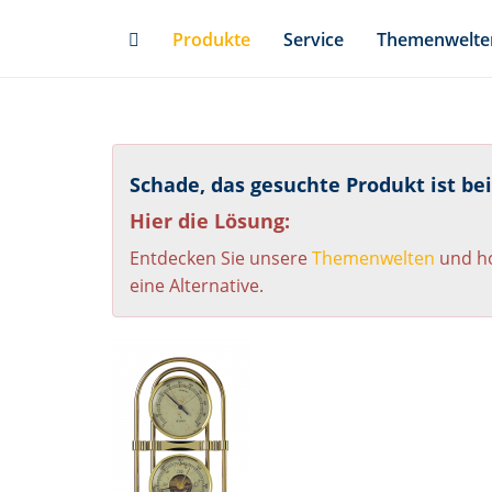
Skip
Produkte
Service
Themenwelte
to
main
content
Schade, das gesuchte Produkt ist be
Hier die Lösung:
Entdecken Sie unsere
Themenwelten
und ho
eine Alternative.