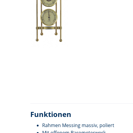
Funktionen
Rahmen Messing massiv, poliert
Mit offenem Barometerwerk