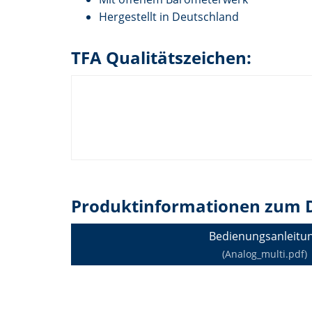
Hergestellt in Deutschland
TFA Qualitätszeichen:
Produktinformationen zum 
Bedienungsanleitu
(Analog_multi.pdf)