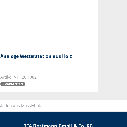
Analoge Wetterstation aus Holz
Artikel Nr.: 20.1082
+ VARIANTEN
tation aus Massivholz
TFA Dostmann GmbH & Co. KG