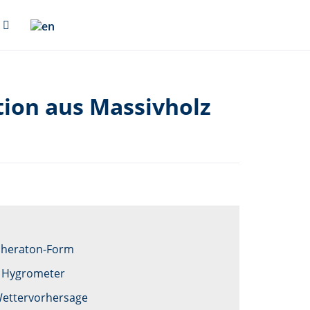
ion aus Massivholz
 Sheraton-Form
 Hygrometer
Wettervorhersage