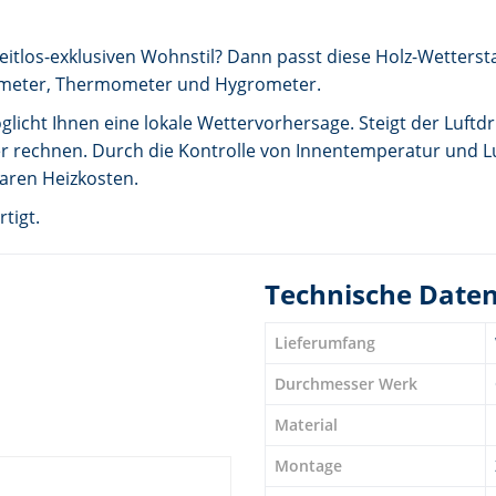
eitlos-exklusiven Wohnstil? Dann passt diese Holz-Wettersta
arometer, Thermometer und Hygrometer.
icht Ihnen eine lokale Wettervorhersage. Steigt der Luftdr
 rechnen. Durch die Kontrolle von Innentemperatur und Luft
aren Heizkosten.
tigt.
Technische Date
Lieferumfang
Durchmesser Werk
Material
Montage