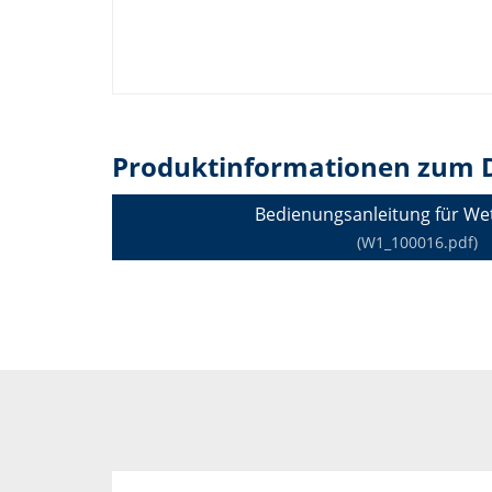
Produktinformationen zum 
Bedienungsanleitung für Wet
(W1_100016.pdf)