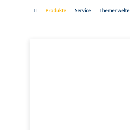
Skip
Produkte
Service
Themenwelte
to
main
content