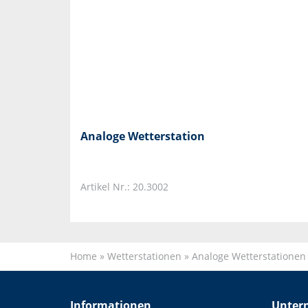
Analoge Wetterstation
Artikel Nr.: 20.3002
Home
»
Wetterstationen
»
Analoge Wetterstationen
Informationen
Unter