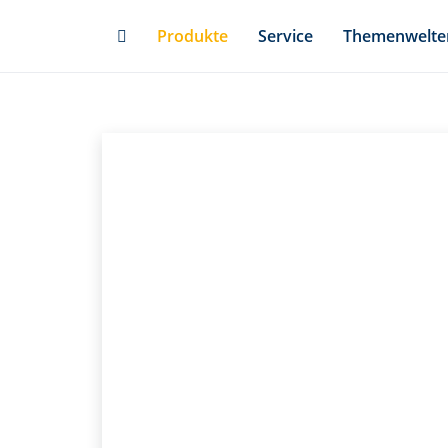
Skip
Produkte
Service
Themenwelte
to
main
content