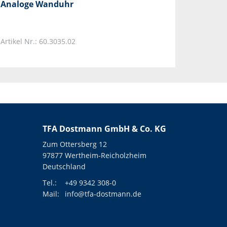
Analoge Wanduhr
Artikel Nr.: 60.3035.02
TFA Dostmann GmbH & Co. KG
Zum Ottersberg 12
97877 Wertheim-Reicholzheim
Deutschland
Tel.:
+49 9342 308-0
Mail:
info@tfa-dostmann.de