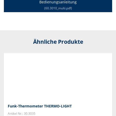
Bedienungsanleitung
(60.3010_multi.pdf)
Ähnliche Produkte
Funk-Thermometer THERMO-LIGHT
Artikel Nr.: 30.3035