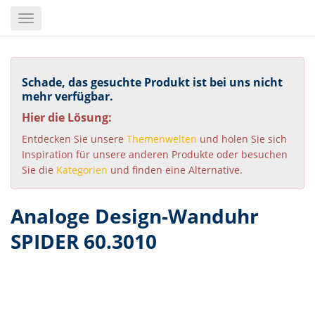
Skip
Toggle
to
navigation
main
content
Schade, das gesuchte Produkt ist bei uns nicht
mehr verfügbar.
Hier die Lösung:
Entdecken Sie unsere
Themenwelten
und holen Sie sich
Inspiration für unsere anderen Produkte oder besuchen
Sie die
Kategorien
und finden eine Alternative.
Analoge Design-Wanduhr
SPIDER 60.3010