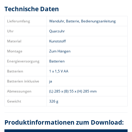
Technische Daten
Lieferumfang
Wanduhr, Batterie, Bedienungsanleitung
Uhr
Quarzuhr
Material
Kunststoff
Montage
Zum Hängen
Energieversorgung
Batterien
Batterien
1 x 1,5 V AA
Batterien inklusive
ja
Abmessungen
(L) 285 x (B) 55 x (H) 285 mm
Gewicht
326 g
Produktinformationen zum Download: