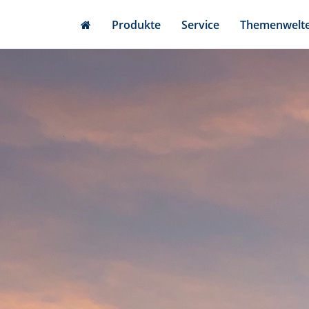
Skip
Produkte
Service
Themenwelt
to
main
content