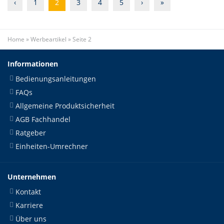
‹
1
2
3
4
5
›
»
Home
»
Werbeartikel
»
Seite 2
Informationen
Bedienungsanleitungen
FAQs
Allgemeine Produktsicherheit
AGB Fachhandel
Ratgeber
Einheiten-Umrechner
Unternehmen
Kontakt
Karriere
Über uns