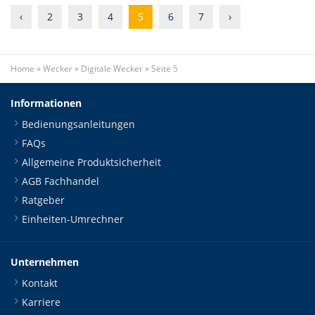
‹
2
3
4
5
6
7
›
Home
»
Wecker
»
Digitale Wecker
»
Seite 5
Informationen
Bedienungsanleitungen
FAQs
Allgemeine Produktsicherheit
AGB Fachhandel
Ratgeber
Einheiten-Umrechner
Unternehmen
Kontakt
Karriere