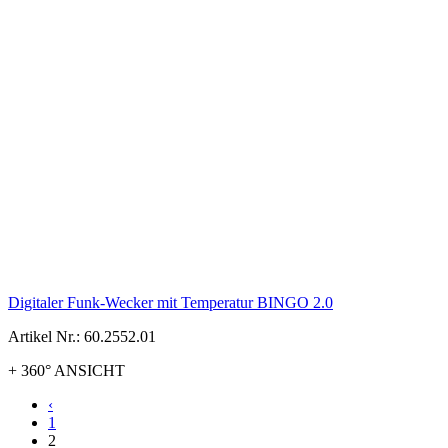
Digitaler Funk-Wecker mit Temperatur BINGO 2.0
Artikel Nr.: 60.2552.01
+ 360° ANSICHT
‹
1
2