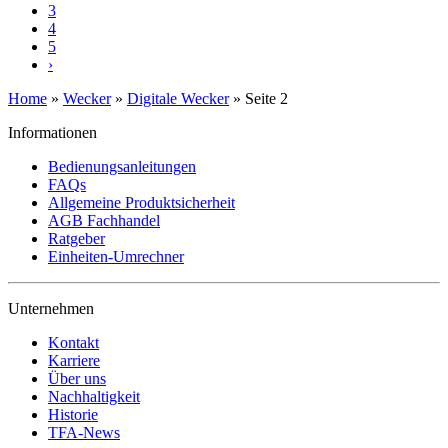
3
4
5
›
Home
»
Wecker
»
Digitale Wecker
»
Seite 2
Informationen
Bedienungsanleitungen
FAQs
Allgemeine Produktsicherheit
AGB Fachhandel
Ratgeber
Einheiten-Umrechner
Unternehmen
Kontakt
Karriere
Über uns
Nachhaltigkeit
Historie
TFA-News