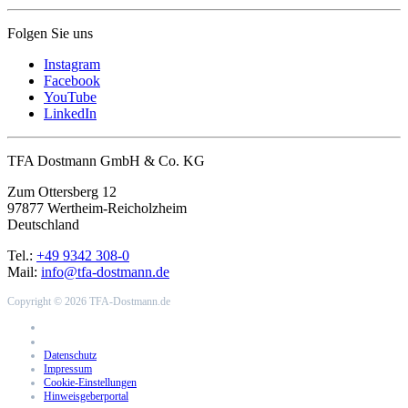
Folgen Sie uns
Instagram
Facebook
YouTube
LinkedIn
TFA Dostmann GmbH & Co. KG
Zum Ottersberg 12
97877 Wertheim-Reicholzheim
Deutschland
Tel.:
+49 9342 308-0
Mail:
info@tfa-dostmann.de
Copyright © 2026 TFA-Dostmann.de
Datenschutz
Impressum
Cookie-Einstellungen
Hinweisgeberportal