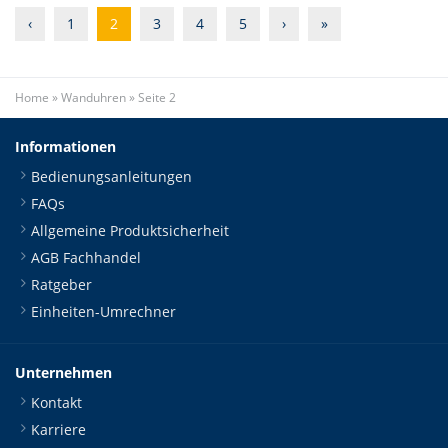
‹
1
2
3
4
5
›
»
Home
»
Wanduhren
»
Seite 2
Informationen
Bedienungsanleitungen
FAQs
Allgemeine Produktsicherheit
AGB Fachhandel
Ratgeber
Einheiten-Umrechner
Unternehmen
Kontakt
Karriere