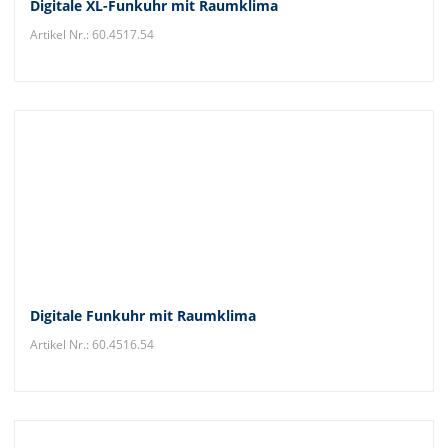
Digitale XL-Funkuhr mit Raumklima
Artikel Nr.: 60.4517.54
Digitale Funkuhr mit Raumklima
Artikel Nr.: 60.4516.54