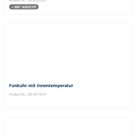
Artikel Nr.: 60.4520.01
+ 360° ANSICHT
Funkuhr mit Innentemperatur
Artikel Nr.: 60.4519.01