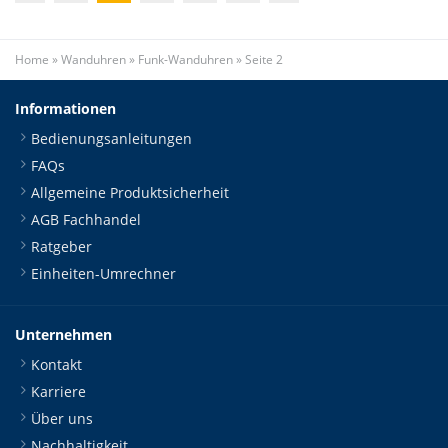
Home
»
Wanduhren
»
Funk-Wanduhren
»
Seite 2
Informationen
Bedienungsanleitungen
FAQs
Allgemeine Produktsicherheit
AGB Fachhandel
Ratgeber
Einheiten-Umrechner
Unternehmen
Kontakt
Karriere
Über uns
Nachhaltigkeit