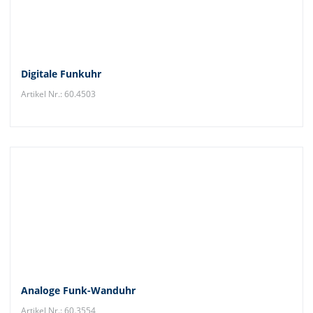
Digitale Funkuhr
Artikel Nr.: 60.4503
Analoge Funk-Wanduhr
Artikel Nr.: 60.3554