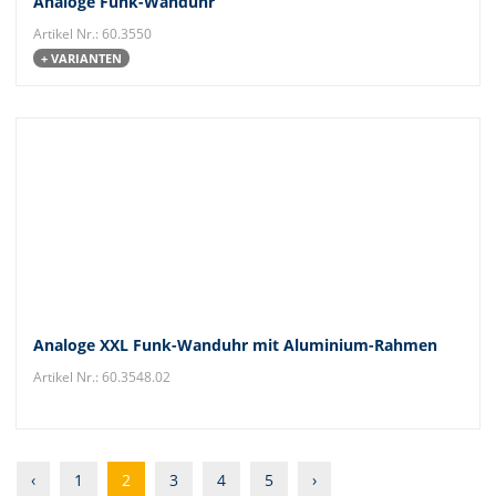
Analoge Funk-Wanduhr
Artikel Nr.: 60.3550
+ VARIANTEN
Analoge XXL Funk-Wanduhr mit Aluminium-Rahmen
Artikel Nr.: 60.3548.02
‹
1
2
3
4
5
›