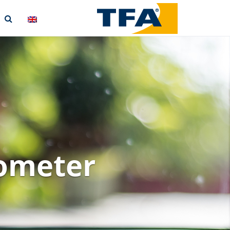
mometer