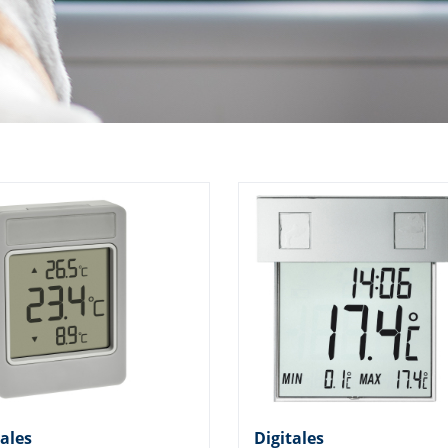
tales
Digitales