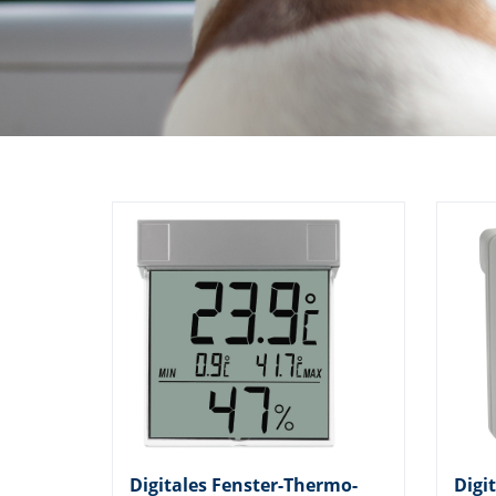
Digitales Fenster-Thermo-
Digi