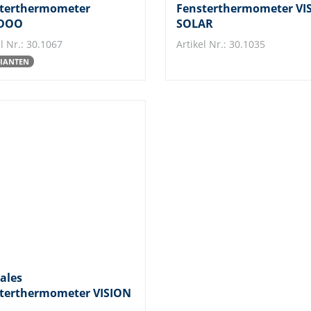
terthermometer
Fensterthermometer VI
DOO
SOLAR
l Nr.: 30.1067
Artikel Nr.: 30.1035
RIANTEN
tales
terthermometer VISION