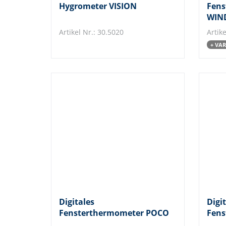
Hygrometer VISION
Fens
WIN
Artikel Nr.: 30.5020
Artike
+ VA
Digitales
Digi
Fensterthermometer POCO
Fens