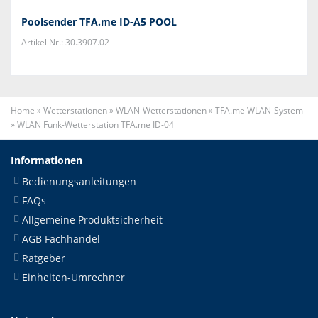
Poolsender TFA.me ID-A5 POOL
Artikel Nr.: 30.3907.02
Home
»
Wetterstationen
»
WLAN-Wetterstationen
»
TFA.me WLAN-System
»
WLAN Funk-Wetterstation TFA.me ID-04
Informationen
Bedienungsanleitungen
FAQs
Allgemeine Produktsicherheit
AGB Fachhandel
Ratgeber
Einheiten-Umrechner