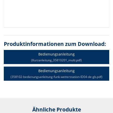
Produktinformationen zum Download:
Bedienungsanleitung
(Kurzanleitung_35810201_multi.pdf)
Bedienungsanleitung
(358102-bedienungsanleitung-funk-wetterstation-ID04-de-gb.pdf)
Ähnliche Produkte