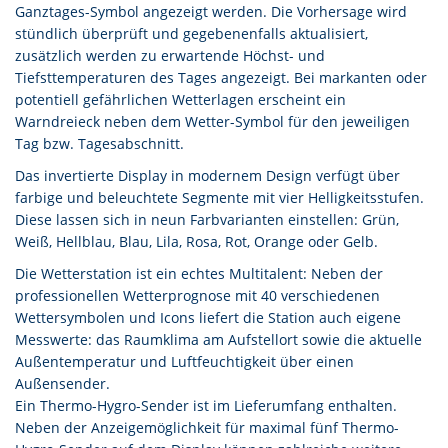
Ganztages-Symbol angezeigt werden. Die Vorhersage wird
stündlich überprüft und gegebenenfalls aktualisiert,
zusätzlich werden zu erwartende Höchst- und
Tiefsttemperaturen des Tages angezeigt. Bei markanten oder
potentiell gefährlichen Wetterlagen erscheint ein
Warndreieck neben dem Wetter-Symbol für den jeweiligen
Tag bzw. Tagesabschnitt.
Das invertierte Display in modernem Design verfügt über
farbige und beleuchtete Segmente mit vier Helligkeitsstufen.
Diese lassen sich in neun Farbvarianten einstellen: Grün,
Weiß, Hellblau, Blau, Lila, Rosa, Rot, Orange oder Gelb.
Die Wetterstation ist ein echtes Multitalent: Neben der
professionellen Wetterprognose mit 40 verschiedenen
Wettersymbolen und Icons liefert die Station auch eigene
Messwerte: das Raumklima am Aufstellort sowie die aktuelle
Außentemperatur und Luftfeuchtigkeit über einen
Außensender.
Ein Thermo-Hygro-Sender ist im Lieferumfang enthalten.
Neben der Anzeigemöglichkeit für maximal fünf Thermo-