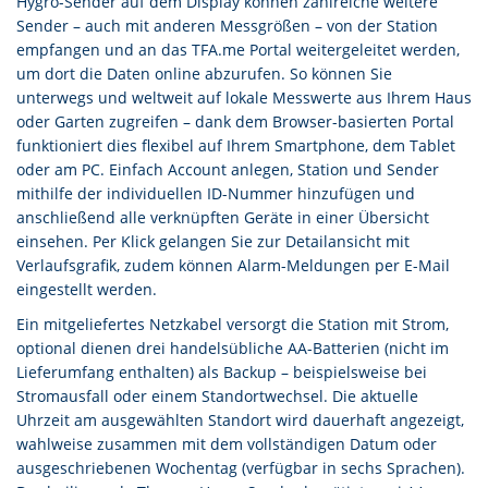
Hygro-Sender auf dem Display können zahlreiche weitere
Sender – auch mit anderen Messgrößen – von der Station
empfangen und an das TFA.me Portal weitergeleitet werden,
um dort die Daten online abzurufen. So können Sie
unterwegs und weltweit auf lokale Messwerte aus Ihrem Haus
oder Garten zugreifen – dank dem Browser-basierten Portal
funktioniert dies flexibel auf Ihrem Smartphone, dem Tablet
oder am PC. Einfach Account anlegen, Station und Sender
mithilfe der individuellen ID-Nummer hinzufügen und
anschließend alle verknüpften Geräte in einer Übersicht
einsehen. Per Klick gelangen Sie zur Detailansicht mit
Verlaufsgrafik, zudem können Alarm-Meldungen per E-Mail
eingestellt werden.
Ein mitgeliefertes Netzkabel versorgt die Station mit Strom,
optional dienen drei handelsübliche AA-Batterien (nicht im
Lieferumfang enthalten) als Backup – beispielsweise bei
Stromausfall oder einem Standortwechsel. Die aktuelle
Uhrzeit am ausgewählten Standort wird dauerhaft angezeigt,
wahlweise zusammen mit dem vollständigen Datum oder
ausgeschriebenen Wochentag (verfügbar in sechs Sprachen).