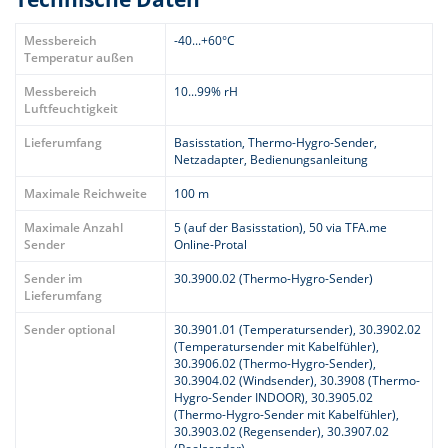
Messbereich
-40...+60°C
Temperatur außen
Messbereich
10...99% rH
Luftfeuchtigkeit
Lieferumfang
Basisstation, Thermo-Hygro-Sender,
Netzadapter, Bedienungsanleitung
Maximale Reichweite
100 m
Maximale Anzahl
5 (auf der Basisstation), 50 via TFA.me
Sender
Online-Protal
Sender im
30.3900.02 (Thermo-Hygro-Sender)
Lieferumfang
Sender optional
30.3901.01 (Temperatursender), 30.3902.02
(Temperatursender mit Kabelfühler),
30.3906.02 (Thermo-Hygro-Sender),
30.3904.02 (Windsender), 30.3908 (Thermo-
Hygro-Sender INDOOR), 30.3905.02
(Thermo-Hygro-Sender mit Kabelfühler),
30.3903.02 (Regensender), 30.3907.02