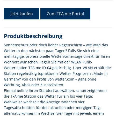
Jetzt kaufen
Zum TFA.me Portal
Produktbeschreibung
Sonnenschutz oder doch lieber Regenschirm – wie wird das
Wetter in den nächsten paar Tagen? Falls Sie sich eine
mehrtägige, professionelle Wettervorhersage direkt für Ihren
Wohnort wünschen, liegen Sie mit der WLAN Funk-
Wetterstation TFA.me ID-04 goldrichtig. Über WLAN erhält die
Station regelmäßig top-aktuelle Wetter-Prognosen „Made in
Germany“ von den Profis von wetter.com – ganz ohne
Werbung, Abos oder Zusatzkosten.
Einmal online Ihren Standort auswählen, schon zeigt Ihnen
die TFA.me Station das Wetter für ein bis vier Tage:
Wahlweise wechselt die Anzeige zwischen vier
Tagesabschnitten für den aktuellen oder morgigen Tag;
alternativ können im Wechsel vier Tage mit jeweils einem