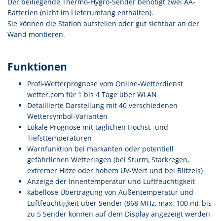
Der beiliegende Thermo-Hygro-Sender benötigt zwei AA-
Batterien (nicht im Lieferumfang enthalten).
Sie können die Station aufstellen oder gut sichtbar an der
Wand montieren.
Funktionen
Profi-Wetterprognose vom Online-Wetterdienst
wetter.com für 1 bis 4 Tage über WLAN
Detaillierte Darstellung mit 40 verschiedenen
Wettersymbol-Varianten
Lokale Prognose mit täglichen Höchst- und
Tiefsttemperaturen
Warnfunktion bei markanten oder potentiell
gefährlichen Wetterlagen (bei Sturm, Starkregen,
extremer Hitze oder hohem UV-Wert und bei Blitzeis)
Anzeige der Innentemperatur und Luftfeuchtigkeit
kabellose Übertragung von Außentemperatur und
Luftfeuchtigkeit über Sender (868 MHz, max. 100 m), bis
zu 5 Sender können auf dem Display angezeigt werden