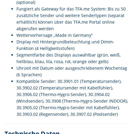
(optional)
Fungiert als Gateway für das TFA.me System: Bis zu 50
zusätzliche Sender und weitere Sendertypen (separat
erhältlich) können über das TFA.me Portal online
abgerufen werden
Wettervorhersage „Made in Germany“
Display mit Hintergrundbeleuchtung und Dimm-
Funktion (4 Helligkeitsstufen)
Segmentfarbe des Displays auswählbar (grün, weiß,
hellblau, blau, lila, rosa, rot, orange oder gelb)
Uhrzeit mit Datum oder ausgeschriebenem Wochentag
(6 Sprachen)
Kompatible Sender: 30.3901.01 (Temperatursender),
30.3902.02 (Temperatursender mit Kabelfühler),
30.3906.02 (Thermo-Hygro-Sender), 30.3904.02
(Windsender), 30.3908 (Thermo-Hygro-Sender INDOOR),
30.3905.02 (Thermo-Hygro-Sender mit Kabelfühler),
30.3903.02 (Regensender), 30.3907.02 (Poolsender)
Technische Daten