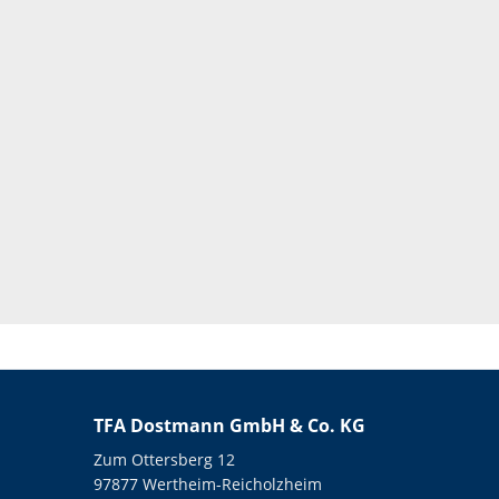
TFA Dostmann GmbH & Co. KG
Zum Ottersberg 12
97877 Wertheim-Reicholzheim