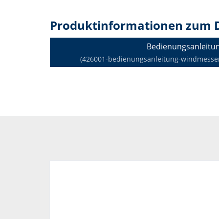
Produktinformationen zum 
Bedienungsanleitu
(426001-bedienungsanleitung-windmesser-d