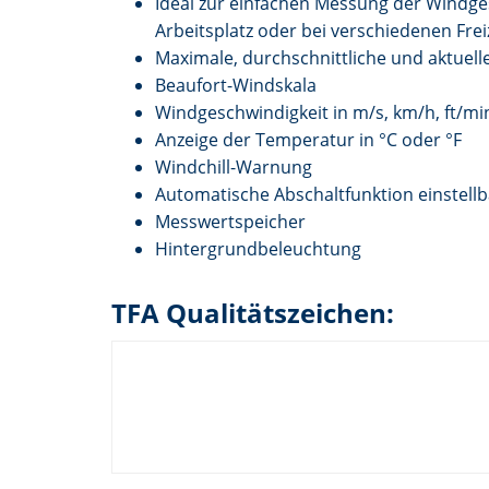
Ideal zur einfachen Messung der Windge
Arbeitsplatz oder bei verschiedenen Freiz
Maximale, durchschnittliche und aktuel
Beaufort-Windskala
Windgeschwindigkeit in m/s, km/h, ft/m
Anzeige der Temperatur in °C oder °F
Windchill-Warnung
Automatische Abschaltfunktion einstellb
Messwertspeicher
Hintergrundbeleuchtung
TFA Qualitätszeichen: