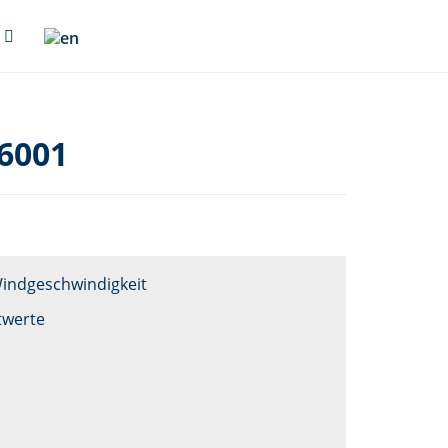
6001
Windgeschwindigkeit
twerte