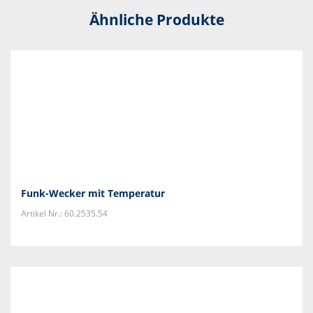
Ähnliche Produkte
Funk-Wecker mit Temperatur
Artikel Nr.: 60.2535.54