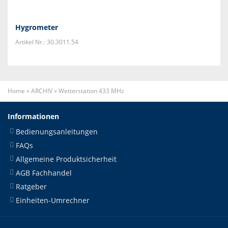
Hygrometer
Artikel Nr.: 30.3011.54
Home
»
ARCHIV
»
Wetterstation 433 MHz
Informationen
Bedienungsanleitungen
FAQs
Allgemeine Produktsicherheit
AGB Fachhandel
Ratgeber
Einheiten-Umrechner