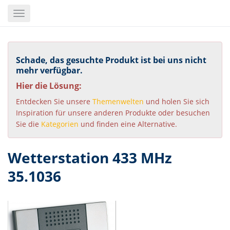
Skip
Toggle
to
navigation
main
content
Schade, das gesuchte Produkt ist bei uns nicht
mehr verfügbar.
Hier die Lösung:
Entdecken Sie unsere
Themenwelten
und holen Sie sich
Inspiration für unsere anderen Produkte oder besuchen
Sie die
Kategorien
und finden eine Alternative.
Wetterstation 433 MHz
35.1036