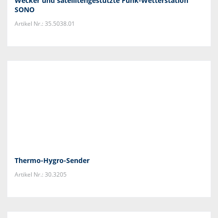
Wecker und satellitengestützte Funk-Wetterstation
SONO
Artikel Nr.: 35.5038.01
Thermo-Hygro-Sender
Artikel Nr.: 30.3205