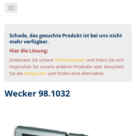
Skip
Toggle
to
navigation
main
content
Schade, das gesuchte Produkt ist bei uns nicht
mehr verfügbar.
Hier die Lösung:
Entdecken Sie unsere
Themenwelten
und holen Sie sich
Inspiration für unsere anderen Produkte oder besuchen
Sie die
Kategorien
und finden eine Alternative.
Wecker 98.1032