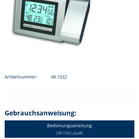
Artikelnummer:
98.1032
Gebrauchsanweisung:
Bedienungsanleitung
(98.1032_d.pdf)