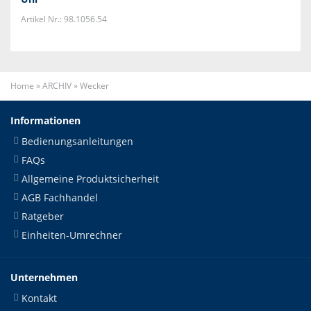
Artikel Nr.: 98.1056.54
Home
»
ARCHIV
»
Wecker
Informationen
Bedienungsanleitungen
FAQs
Allgemeine Produktsicherheit
AGB Fachhandel
Ratgeber
Einheiten-Umrechner
Unternehmen
Kontakt