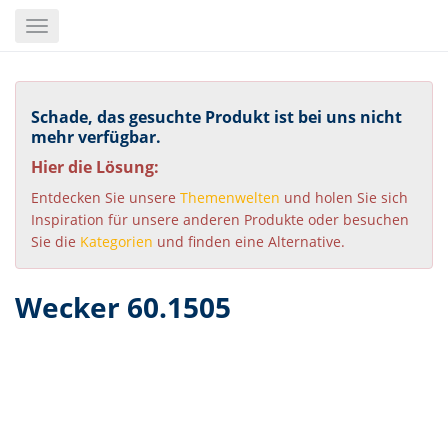
Skip
Toggle
to
navigation
main
content
Schade, das gesuchte Produkt ist bei uns nicht
mehr verfügbar.
Hier die Lösung:
Entdecken Sie unsere
Themenwelten
und holen Sie sich
Inspiration für unsere anderen Produkte oder besuchen
Sie die
Kategorien
und finden eine Alternative.
Wecker 60.1505