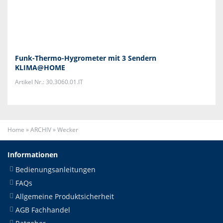
Funk-Thermo-Hygrometer mit 3 Sendern
KLIMA@HOME
Artikel Nr.: 30.3060.01.IT
Home
»
ARCHIV
»
Wecker
Informationen
Bedienungsanleitungen
FAQs
Allgemeine Produktsicherheit
AGB Fachhandel