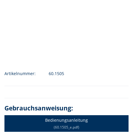
Artikelnummer:
60.1505
Gebrauchsanweisung:
Bedienungsanleitung
(60.1505_e.pdf)