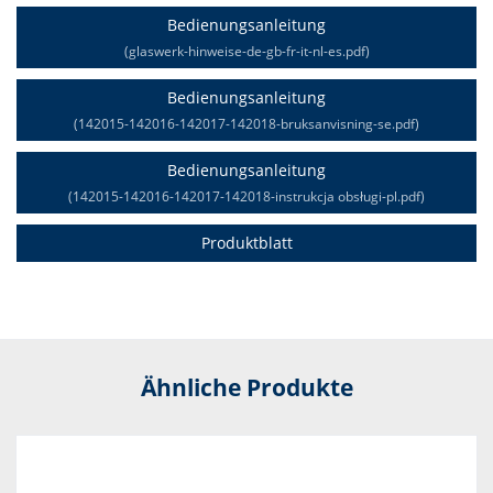
Bedienungsanleitung
(glaswerk-hinweise-de-gb-fr-it-nl-es.pdf)
Bedienungsanleitung
(142015-142016-142017-142018-bruksanvisning-se.pdf)
Bedienungsanleitung
(142015-142016-142017-142018-instrukcja obsługi-pl.pdf)
Produktblatt
Ähnliche Produkte