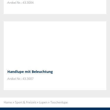
Artikel Nr.: 43.3004
Handlupe mit Beleuchtung
Artikel Nr.: 43.3007
Home
»
Sport & Freizeit
»
Lupen
»
Taschenlupe