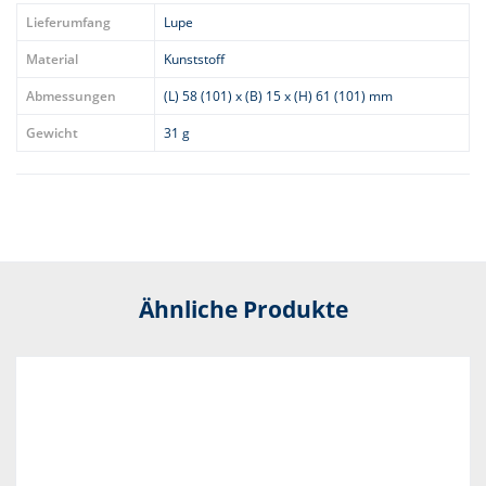
Lieferumfang
Lupe
Material
Kunststoff
Abmessungen
(L) 58 (101) x (B) 15 x (H) 61 (101) mm
Gewicht
31 g
Ähnliche Produkte