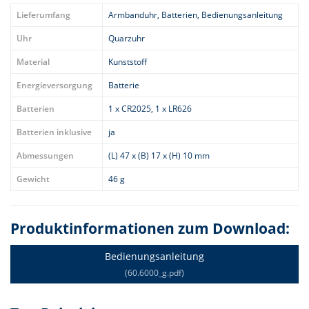
Lieferumfang
Armbanduhr, Batterien, Bedienungsanleitung
Uhr
Quarzuhr
Material
Kunststoff
Energieversorgung
Batterie
Batterien
1 x CR2025, 1 x LR626
Batterien inklusive
ja
Abmessungen
(L) 47 x (B) 17 x (H) 10 mm
Gewicht
46 g
Produktinformationen zum Download:
Bedienungsanleitung
(60.6000_g.pdf)