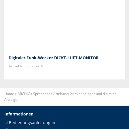
Digitaler Funk-Wecker DICKE-LUFT-MONITOR
Artikel Nr.: 60.2527.10
Home
»
ARCHIV
»
Sprechende Armbanduhr mit analoger und digitaler
Anzeige
Informationen
Bedienungsanleitungen