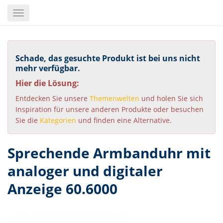
Skip
Toggle
to
navigation
main
content
Schade, das gesuchte Produkt ist bei uns nicht
mehr verfügbar.
Hier die Lösung:
Entdecken Sie unsere
Themenwelten
und holen Sie sich
Inspiration für unsere anderen Produkte oder besuchen
Sie die
Kategorien
und finden eine Alternative.
Sprechende Armbanduhr mit
analoger und digitaler
Anzeige 60.6000