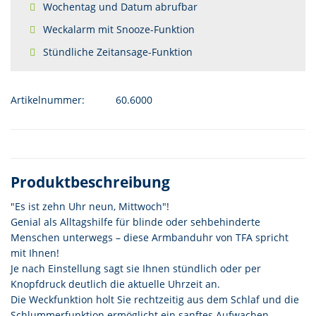
Wochentag und Datum abrufbar
Weckalarm mit Snooze-Funktion
Stündliche Zeitansage-Funktion
Artikelnummer:
60.6000
Produktbeschreibung
"Es ist zehn Uhr neun, Mittwoch"!
Genial als Alltagshilfe für blinde oder sehbehinderte
Menschen unterwegs – diese Armbanduhr von TFA spricht
mit Ihnen!
Je nach Einstellung sagt sie Ihnen stündlich oder per
Knopfdruck deutlich die aktuelle Uhrzeit an.
Die Weckfunktion holt Sie rechtzeitig aus dem Schlaf und die
Schlummerfunktion ermöglicht ein sanftes Aufwachen.