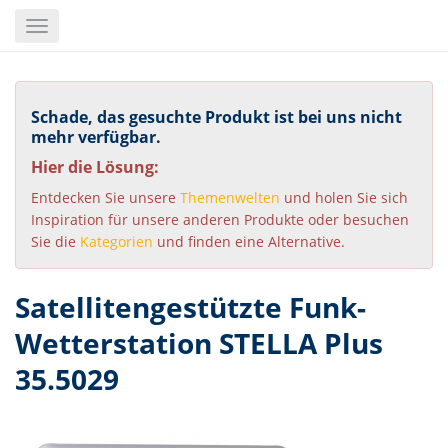
Skip
Toggle
to
navigation
main
content
Schade, das gesuchte Produkt ist bei uns nicht
mehr verfügbar.
Hier die Lösung:
Entdecken Sie unsere
Themenwelten
und holen Sie sich
Inspiration für unsere anderen Produkte oder besuchen
Sie die
Kategorien
und finden eine Alternative.
Satellitengestützte Funk-
Wetterstation STELLA Plus
35.5029