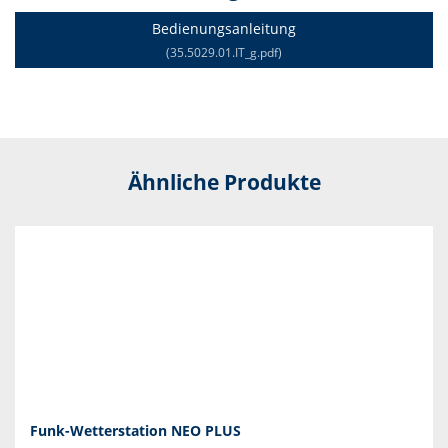
Bedienungsanleitung
(35.5029.01.IT_g.pdf)
Ähnliche Produkte
Funk-Wetterstation NEO PLUS