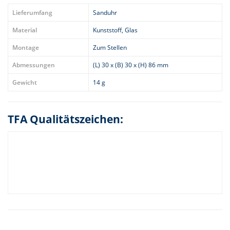
Lieferumfang
Sanduhr
Material
Kunststoff, Glas
Montage
Zum Stellen
Abmessungen
(L) 30 x (B) 30 x (H) 86 mm
Gewicht
14 g
TFA Qualitätszeichen: