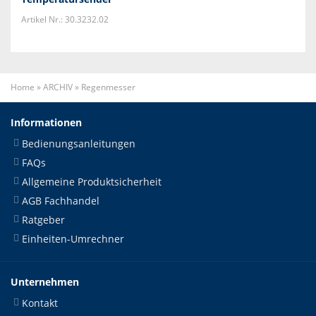
Artikel Nr.: 30.3232.02
Home
»
ARCHIV
»
Regenmesser
Informationen
Bedienungsanleitungen
FAQs
Allgemeine Produktsicherheit
AGB Fachhandel
Ratgeber
Einheiten-Umrechner
Unternehmen
Kontakt