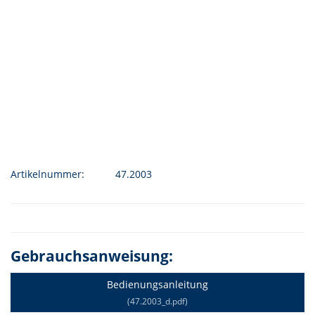
Artikelnummer:
47.2003
Gebrauchsanweisung:
Bedienungsanleitung
(47.2003_d.pdf)