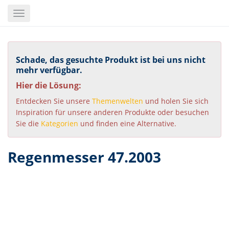
Skip
Toggle
to
navigation
main
content
Schade, das gesuchte Produkt ist bei uns nicht
mehr verfügbar.
Hier die Lösung:
Entdecken Sie unsere
Themenwelten
und holen Sie sich
Inspiration für unsere anderen Produkte oder besuchen
Sie die
Kategorien
und finden eine Alternative.
Regenmesser 47.2003