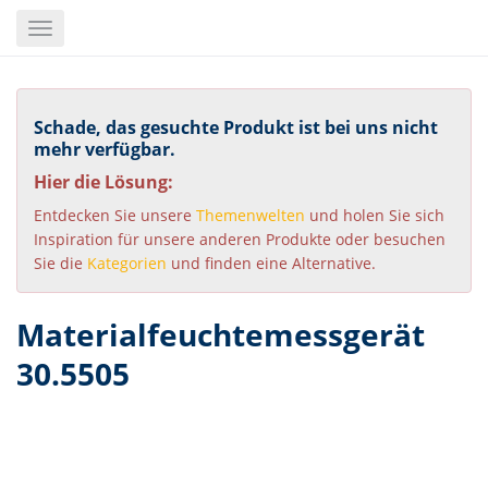
Skip
Toggle
to
navigation
main
content
Schade, das gesuchte Produkt ist bei uns nicht
mehr verfügbar.
Hier die Lösung:
Entdecken Sie unsere
Themenwelten
und holen Sie sich
Inspiration für unsere anderen Produkte oder besuchen
Sie die
Kategorien
und finden eine Alternative.
Materialfeuchtemessgerät
30.5505