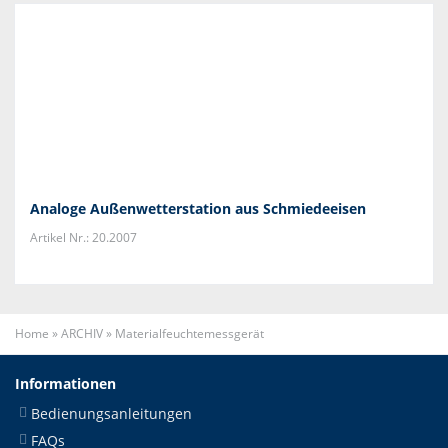
Analoge Außenwetterstation aus Schmiedeeisen
Artikel Nr.: 20.2007
Home
»
ARCHIV
»
Materialfeuchtemessgerät
Informationen
Bedienungsanleitungen
FAQs