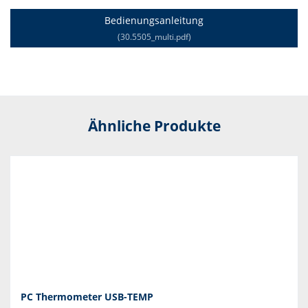
Bedienungsanleitung
(30.5505_multi.pdf)
Ähnliche Produkte
PC Thermometer USB-TEMP