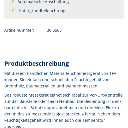
Automatische Abschaltung
Hintergrundbeleuchtung
Artikelnummer:
30.5505
Produktbeschreibung
Mit diesem handlichen Materialfeuchtemessgerät von TFA
können Sie einfach und schnell den Feuchtegehalt von
Brennholz, Baumaterialien und Wänden messen.
Das robuste Messgerät eignet sich ideal zur Vor-Ort-Kontrolle
auf der Baustelle oder beim Neubau. Die Bedie­nung ist denk­
bar ein­fach – Schutz­kappe abneh­men und die Mess-Elek­tro­
den in das zu mes­sende Objekt ste­cken – fertig. Neben dem
Feuchtigkeitsgehalt wird Ihnen auch die Temperatur
angezeigt.