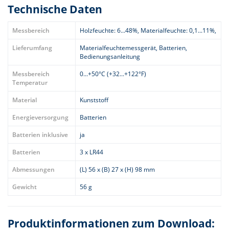
Technische Daten
Messbereich
Holzfeuchte: 6...48%, Materialfeuchte: 0,1...11%,
Lieferumfang
Materialfeuchtemessgerät, Batterien,
Bedienungsanleitung
Messbereich
0...+50°C (+32...+122°F)
Temperatur
Material
Kunststoff
Energieversorgung
Batterien
Batterien inklusive
ja
Batterien
3 x LR44
Abmessungen
(L) 56 x (B) 27 x (H) 98 mm
Gewicht
56 g
Produktinformationen zum Download: