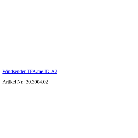
Windsender TFA.me ID-A2
Artikel Nr.: 30.3904.02