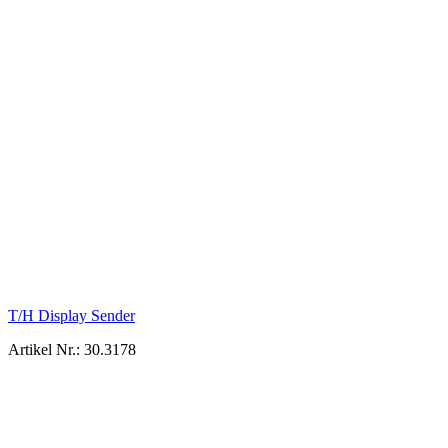
T/H Display Sender
Artikel Nr.: 30.3178