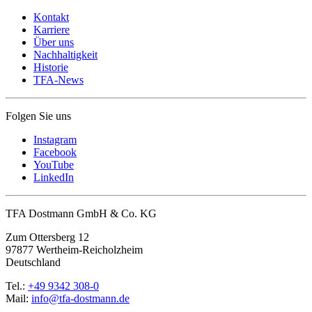
Kontakt
Karriere
Über uns
Nachhaltigkeit
Historie
TFA-News
Folgen Sie uns
Instagram
Facebook
YouTube
LinkedIn
TFA Dostmann GmbH & Co. KG
Zum Ottersberg 12
97877 Wertheim-Reicholzheim
Deutschland
Tel.:
+49 9342 308-0
Mail:
info@tfa-dostmann.de