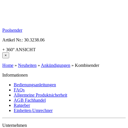
Poolsender
Artikel Nr.: 30.3238.06
+ 360° ANSICHT
×
Home
»
Neuheiten
»
Ankündigungen
»
Kombisender
Informationen
Bedienungsanleitungen
FAQs
Allgemeine Produktsicherheit
AGB Fachhandel
Ratgeber
Einheiten-Umrechner
Unternehmen