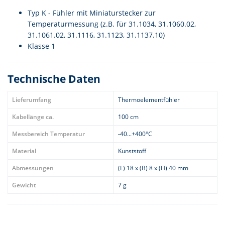
Typ K - Fühler mit Miniaturstecker zur
Temperaturmessung (z.B. für 31.1034, 31.1060.02,
31.1061.02, 31.1116, 31.1123, 31.1137.10)
Klasse 1
Technische Daten
Lieferumfang
Thermoelementfühler
Kabellänge ca.
100 cm
Messbereich Temperatur
-40...+400°C
Material
Kunststoff
Abmessungen
(L) 18 x (B) 8 x (H) 40 mm
Gewicht
7 g